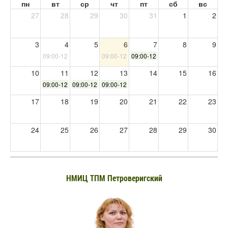
пн
вт
ср
чт
пт
сб
вс
27
28
29
30
31
1
2
3
4
5
6
7
8
9
09:00-12:30
09:00-12:30
09:00-12:30
10
11
12
13
14
15
16
09:00-12:30
09:00-12:30
09:00-12:30
17
18
19
20
21
22
23
24
25
26
27
28
29
30
31
1
2
3
4
5
6
НМИЦ ТПМ Петроверигский