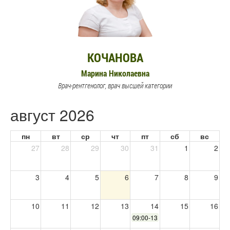
КОЧАНОВА
Марина Николаевна
Врач-рентгенолог, врач высшей категории
август 2026
пн
вт
ср
чт
пт
сб
вс
27
28
29
30
31
1
2
3
4
5
6
7
8
9
10
11
12
13
14
15
16
09:00-13:00