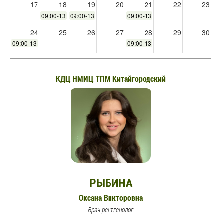
17
18
19
20
21
22
23
09:00-13:00
09:00-13:00
09:00-13:00
24
25
26
27
28
29
30
09:00-13:00
09:00-13:00
31
1
2
3
4
5
6
КДЦ НМИЦ ТПМ Китайгородский
РЫБИНА
Оксана Викторовна
Врач-рентгенолог