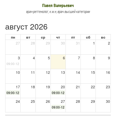
Павел Валерьевич
врач-ретгенолог, к.м.н, врач высшей категории
август 2026
пн
вт
ср
чт
пт
сб
вс
27
28
29
30
31
1
2
3
4
5
6
7
8
9
09:00-12:30
10
11
12
13
14
15
16
17
18
19
20
21
22
23
09:00-12:30
09:00-12:30
24
25
26
27
28
29
30
09:00-12:30
31
1
2
3
4
5
6