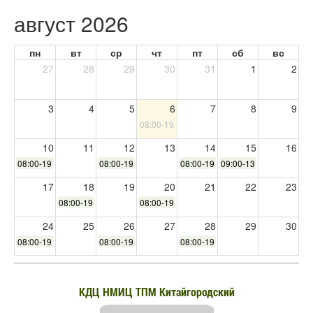
август 2026
пн
вт
ср
чт
пт
сб
вс
27
28
29
30
31
1
2
3
4
5
6
7
8
9
08:00-19:30
10
11
12
13
14
15
16
08:00-19:30
08:00-19:30
08:00-19:30
09:00-13:00
17
18
19
20
21
22
23
08:00-19:30
08:00-19:30
24
25
26
27
28
29
30
08:00-19:30
08:00-19:30
08:00-19:30
31
1
2
3
4
5
6
КДЦ НМИЦ ТПМ Китайгородский