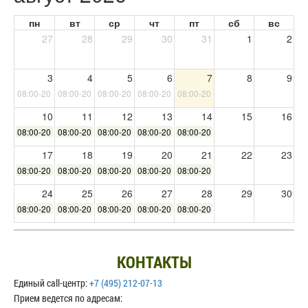
пн
вт
ср
чт
пт
сб
вс
27
28
29
30
31
1
2
3
4
5
6
7
8
9
08:00-20:00
08:00-20:00
08:00-20:00
08:00-20:00
08:00-20:00
10
11
12
13
14
15
16
08:00-20:00
08:00-20:00
08:00-20:00
08:00-20:00
08:00-20:00
17
18
19
20
21
22
23
08:00-20:00
08:00-20:00
08:00-20:00
08:00-20:00
08:00-20:00
24
25
26
27
28
29
30
08:00-20:00
08:00-20:00
08:00-20:00
08:00-20:00
08:00-20:00
31
1
2
3
4
5
6
08:00-20:00
КОНТАКТЫ
Единый call-центр:
+7 (495) 212-07-13
Прием ведется по адресам: