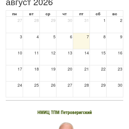
август 2026
пн
вт
ср
чт
пт
сб
вс
27
28
29
30
31
1
2
3
4
5
6
7
8
9
10
11
12
13
14
15
16
17
18
19
20
21
22
23
24
25
26
27
28
29
30
31
1
2
3
4
5
6
НМИЦ ТПМ Петроверигский