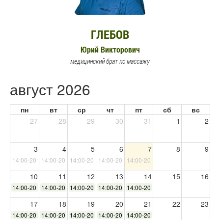
ГЛЕБОВ
Юрий Викторович
медицинский брат по массажу
август 2026
пн
вт
ср
чт
пт
сб
вс
27
28
29
30
31
1
2
3
4
5
6
7
8
9
14:00-20:00
14:00-20:00
14:00-20:00
14:00-20:00
14:00-20:00
10
11
12
13
14
15
16
14:00-20:00
14:00-20:00
14:00-20:00
14:00-20:00
14:00-20:00
17
18
19
20
21
22
23
14:00-20:00
14:00-20:00
14:00-20:00
14:00-20:00
14:00-20:00