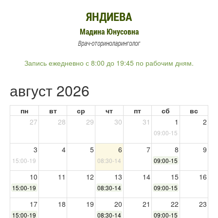
ЯНДИЕВА
Мадина Юнусовна
Врач-оториноларинголог
Запись ежедневно с 8:00 до 19:45 по рабочим дням.
август 2026
пн
вт
ср
чт
пт
сб
вс
27
28
29
30
31
1
2
09:00-15:00
3
4
5
6
7
8
9
15:00-19:30
08:30-14:00
09:00-15:00
10
11
12
13
14
15
16
15:00-19:30
08:30-14:00
09:00-15:00
17
18
19
20
21
22
23
15:00-19:30
08:30-14:00
09:00-15:00