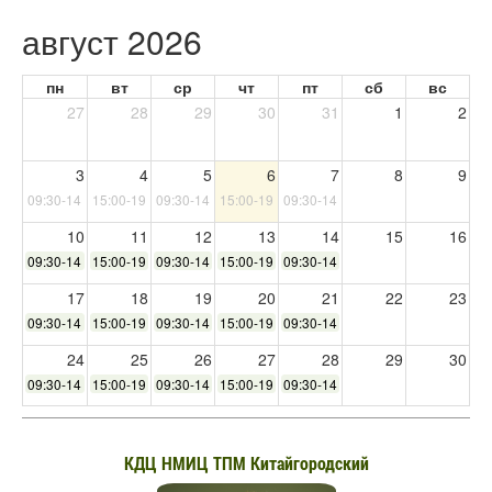
август 2026
пн
вт
ср
чт
пт
сб
вс
27
28
29
30
31
1
2
3
4
5
6
7
8
9
09:30-14:00
15:00-19:30
09:30-14:00
15:00-19:30
09:30-14:00
10
11
12
13
14
15
16
09:30-14:00
15:00-19:30
09:30-14:00
15:00-19:30
09:30-14:00
17
18
19
20
21
22
23
09:30-14:00
15:00-19:30
09:30-14:00
15:00-19:30
09:30-14:00
24
25
26
27
28
29
30
09:30-14:00
15:00-19:30
09:30-14:00
15:00-19:30
09:30-14:00
31
1
2
3
4
5
6
09:30-14:00
КДЦ НМИЦ ТПМ Китайгородский