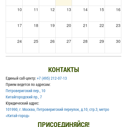
10
11
12
13
14
15
16
17
18
19
20
21
22
23
24
25
26
27
28
29
30
31
1
2
3
4
5
6
КОНТАКТЫ
Единый call-центр:
+7 (495) 212-07-13
Прием ведется по адресам:
Петроверигский пер., 10
Китайгородский пр., 7
Юридический адрес:
101990, г. Москва, Петроверигский переулок, д.10, стр.3, метро
«Китай-город»
ПРИСОЕДИНЯЙСЯ!